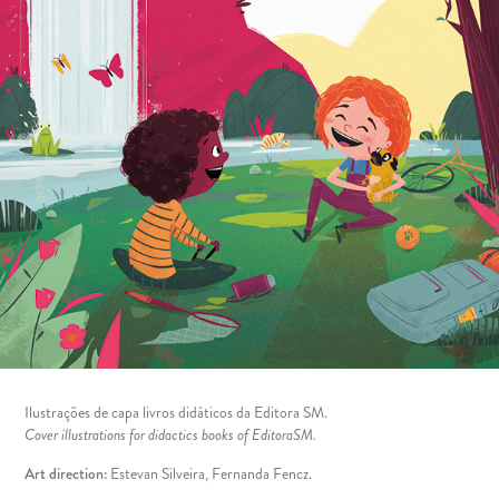
Ilustrações de capa livros didáticos da Editora SM.
Cover illustrations for didactics books of EditoraSM.
Art direction:
Estevan Silveira, Fernanda Fencz.